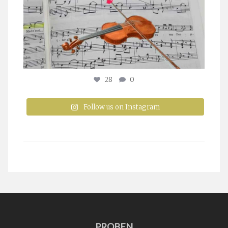
28
0
Follow us on Instagram
PROBEN