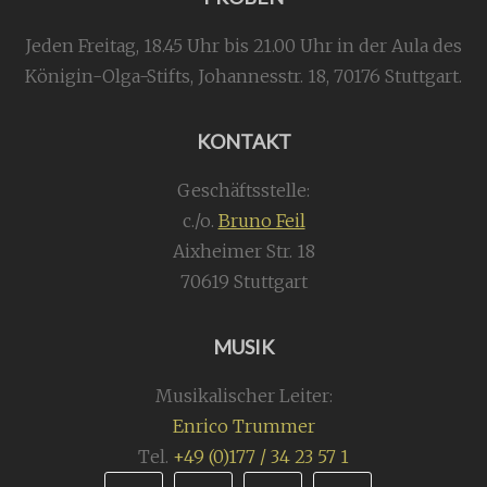
Jeden Freitag, 18.45 Uhr bis 21.00 Uhr in der Aula des
Königin-Olga-Stifts,
Johannesstr. 18,
70176 Stuttgart
.
KONTAKT
Geschäftsstelle:
c./o.
Bruno Feil
Aixheimer Str. 18
70619 Stuttgart
MUSIK
Musikalischer Leiter:
Enrico Trummer
Tel.
+49 (0)177 / 34 23 57 1